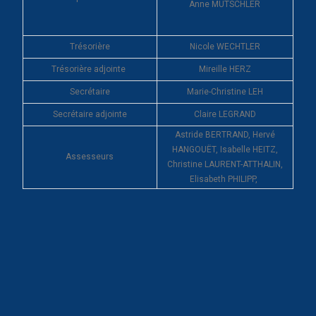
Anne MUTSCHLER
Trésorière
Nicole WECHTLER
Trésorière adjointe
Mireille HERZ
Secrétaire
Marie-Christine LEH
Secrétaire adjointe
Claire LEGRAND
Astride BERTRAND, Hervé
HANGOUËT, Isabelle HEITZ,
Assesseurs
Christine LAURENT-ATTHALIN,
Elisabeth PHILIPP,