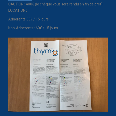
CAUTION : 400€ (le chèque vous sera rendu en fin de prêt)
LOCATION :
Adhérents 30€ / 15 jours
Non-Adhérents : 60€ / 15 jours